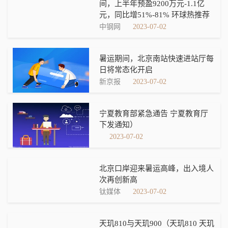
间，上半年预盈9200万元-1.1亿
元，同比增51%-81% 环球热推荐
中钢网
2023-07-02
暑运期间，北京南站快速进站厅每
日将常态化开启
新京报
2023-07-02
宁夏教育部紧急通告 宁夏教育厅
下发通知）
2023-07-02
北京口岸迎来暑运高峰，出入境人
次再创新高
钛媒体
2023-07-02
天玑810与天玑900（天玑810 天玑