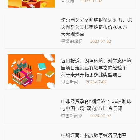
互联网
2023-07-02
切尔西为尤文前锋报价6000万，尤
文图斯为夫拉霍维奇报价7000万
天天观热点
福酱的旅行
2023-07-02
每日报道：朗坤环境：对生态环境
园项目建设已有较丰富的经验 有
利于未来开拓更多此类型项目
界面新闻
2023-07-02
中非经贸孕育“潮经济”：非洲咖啡
与中国市场“双向奔赴”|今日讯
中国新闻网
2023-07-02
中科江南：拓展数字经济应用空