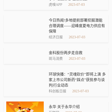
虎嗅APP
2023-07-03
今日热闻!多地提前部署挖掘潜能
合理调度——迎峰度夏电力供应有
保障
经济日报
2023-07-03
金科股份两步走自救
斑马消费
2023-07-03
环球快播：“灵魂砍价”即将上演 多
家上市公司新药“踩点”获批参与谈
判|行业动态
科创板日报
2023-07-03
永华 关于永华介绍