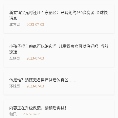
新立镇宝元村还迁？东丽区：已调剂约260套房源-全球快
消息
北方网
2023-07-03
小孩子得羊癫疯可以治愈吗_儿童得癫痫可以治好吗_当前
速递
互联网
2023-07-03
他是谁？追踪无名男尸背后的真凶……
环球网
2023-07-03
内容正在升级改造，请稍后再试！
和讯
2023-07-03