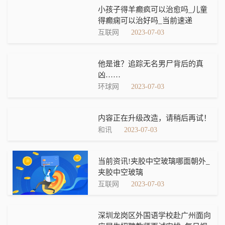
小孩子得羊癫疯可以治愈吗_儿童
得癫痫可以治好吗_当前速递
互联网
2023-07-03
他是谁？追踪无名男尸背后的真
凶……
环球网
2023-07-03
内容正在升级改造，请稍后再试！
和讯
2023-07-03
当前资讯!夹胶中空玻璃哪面朝外_
夹胶中空玻璃
互联网
2023-07-03
深圳龙岗区外国语学校赴广州面向