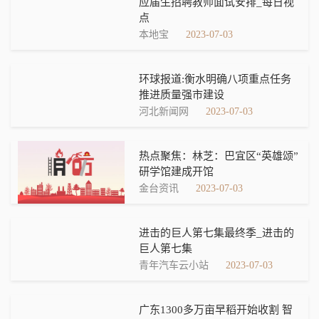
应届生招聘教师面试安排_每日视
点
本地宝
2023-07-03
环球报道:衡水明确八项重点任务
推进质量强市建设
河北新闻网
2023-07-03
热点聚焦：林芝：巴宜区“英雄颂”
研学馆建成开馆
金台资讯
2023-07-03
进击的巨人第七集最终季_进击的
巨人第七集
青年汽车云小站
2023-07-03
广东1300多万亩早稻开始收割 智