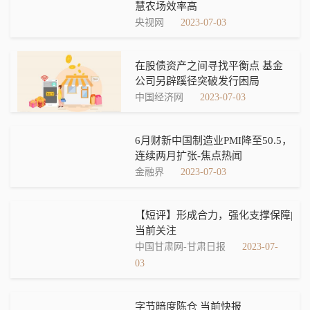
慧农场效率高
央视网
2023-07-03
在股债资产之间寻找平衡点 基金
公司另辟蹊径突破发行困局
中国经济网
2023-07-03
6月财新中国制造业PMI降至50.5，
连续两月扩张-焦点热闻
金融界
2023-07-03
【短评】形成合力，强化支撑保障|
当前关注
中国甘肃网-甘肃日报
2023-07-
03
字节暗度陈仓 当前快报