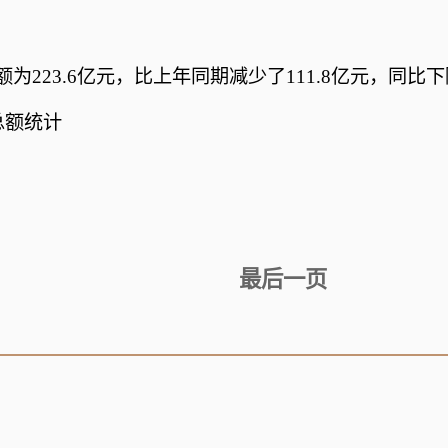
为223.6亿元，比上年同期减少了111.8亿元，同比下降
总额统计
最后一页