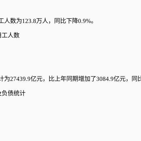
人数为123.8万人，同比下降0.9%。
用工人数
计为27439.9亿元，比上年同期增加了3084.9亿元，
产及负债统计