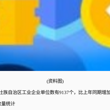
(资料图)
西壮族自治区工业企业单位数有9137个，比上年同期增加
数量统计