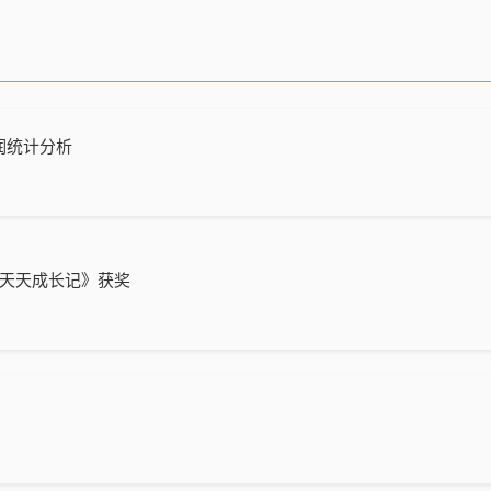
润统计分析
《天天成长记》获奖