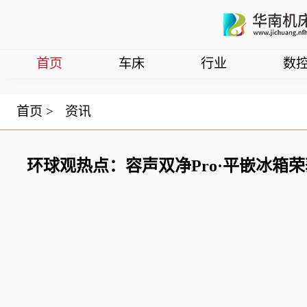
首页
车床
行业
数
首页
>
资讯
环球观热点：容声双净Pro·平嵌冰箱