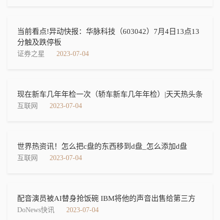
当前看点!异动快报：华脉科技（603042）7月4日13点13
分触及跌停板
证券之星
2023-07-04
现在新车几年年检一次（轿车新车几年年检）|天天热头条
互联网
2023-07-04
世界热资讯！怎么把c盘的东西移到d盘_怎么添加d盘
互联网
2023-07-04
配音演员被AI替身抢饭碗 IBM将他的声音出售给第三方
DoNews快讯
2023-07-04