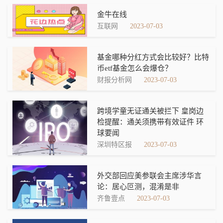
金牛在线
互联网
2023-07-03
基金哪种分红方式会比较好？比特
币etf基金怎么会爆仓？
财报分析网
2023-07-03
跨境学童无证通关被拦下 皇岗边
检提醒：通关须携带有效证件 环
球要闻
深圳特区报
2023-07-03
外交部回应美参联会主席涉华言
论：居心叵测，混淆是非
齐鲁壹点
2023-07-03