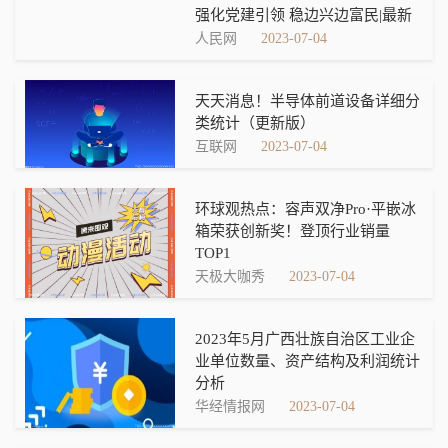
强化党建引领 稳边兴边富民|最新
人民网
2023-07-04
天天消息！半导体前道设备详细分
类统计（更新版）
互联网
2023-07-04
环球观热点：容声双净Pro·平嵌冰
箱荣获创新奖！登顶行业销量
TOP1
天极大咖秀
2023-07-04
2023年5月广西壮族自治区工业企
业单位数量、资产结构及利润统计
分析
华经情报网
2023-07-04