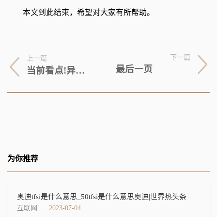
本文到此结束，希望对大家有所帮助。
下一篇
上一篇
最后一页
当前看点!异动快报：华脉科技（603042）7月4日13点13分触及跌停板
为你推荐
奥迪tfsi是什么意思_50tfsi是什么意思奥迪|世界热头条
互联网
2023-07-04