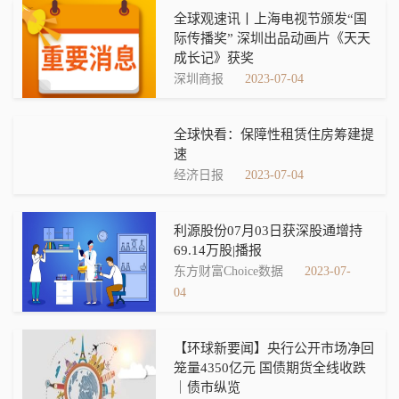
全球观速讯丨上海电视节颁发“国
际传播奖” 深圳出品动画片《天天
成长记》获奖
深圳商报
2023-07-04
全球快看：保障性租赁住房筹建提
速
经济日报
2023-07-04
利源股份07月03日获深股通增持
69.14万股|播报
东方财富Choice数据
2023-07-
04
【环球新要闻】央行公开市场净回
笼量4350亿元 国债期货全线收跌
｜债市纵览