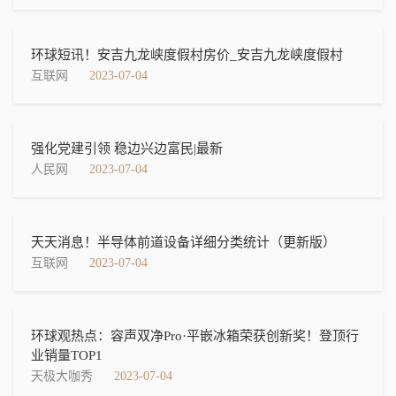
环球短讯！安吉九龙峡度假村房价_安吉九龙峡度假村
互联网
2023-07-04
强化党建引领 稳边兴边富民|最新
人民网
2023-07-04
天天消息！半导体前道设备详细分类统计（更新版）
互联网
2023-07-04
环球观热点：容声双净Pro·平嵌冰箱荣获创新奖！登顶行
业销量TOP1
天极大咖秀
2023-07-04