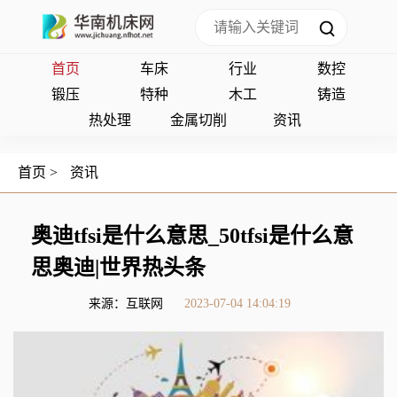
首页
车床
行业
数控
锻压
特种
木工
铸造
热处理
金属切削
资讯
首页
>
资讯
奥迪tfsi是什么意思_50tfsi是什么意
思奥迪|世界热头条
来源：互联网
2023-07-04 14:04:19