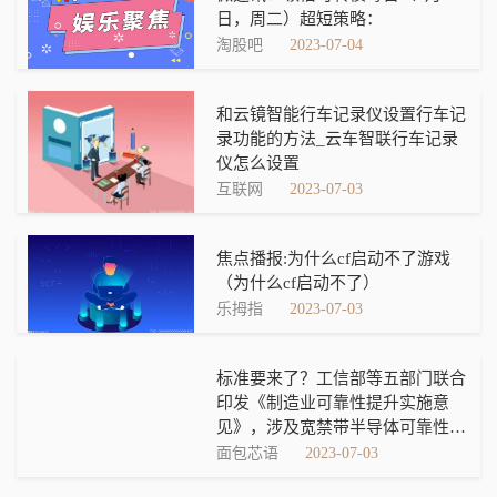
日，周二）超短策略：
淘股吧
2023-07-04
和云镜智能行车记录仪设置行车记
录功能的方法_云车智联行车记录
仪怎么设置
互联网
2023-07-03
焦点播报:为什么cf启动不了游戏
（为什么cf启动不了）
乐拇指
2023-07-03
标准要来了？工信部等五部门联合
印发《制造业可靠性提升实施意
见》，涉及宽禁带半导体可靠性建
设及验证测试工作推进
面包芯语
2023-07-03